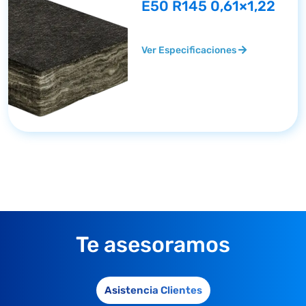
E50 R145 0,61×1,22
Ver Especificaciones
Te asesoramos
Asistencia Clientes