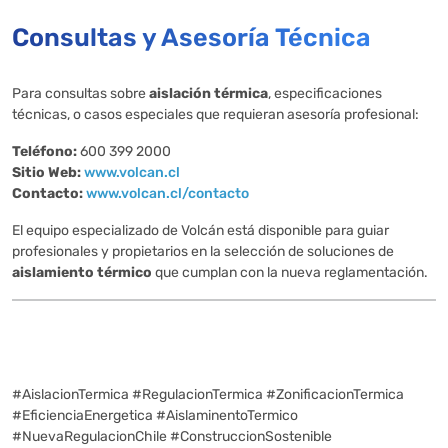
Consultas y Asesoría Técnica
Para consultas sobre
aislación térmica
, especificaciones
técnicas, o casos especiales que requieran asesoría profesional:
Teléfono:
600 399 2000
Sitio Web:
www.volcan.cl
Contacto:
www.volcan.cl/contacto
El equipo especializado de Volcán está disponible para guiar
profesionales y propietarios en la selección de soluciones de
aislamiento térmico
que cumplan con la nueva reglamentación.
#AislacionTermica #RegulacionTermica #ZonificacionTermica
#EficienciaEnergetica #AislaminentoTermico
#NuevaRegulacionChile #ConstruccionSostenible