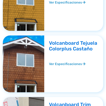
Ver Especificaciones
Volcanboard Tejuela
Colorplus Castaño
Ver Especificaciones
Volcanboard Trim