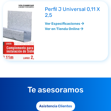
Perfil J Universal 0,11 X
2,5
Ver Especificaciones
Ver en Tienda Online
Te asesoramos
Asistencia Clientes