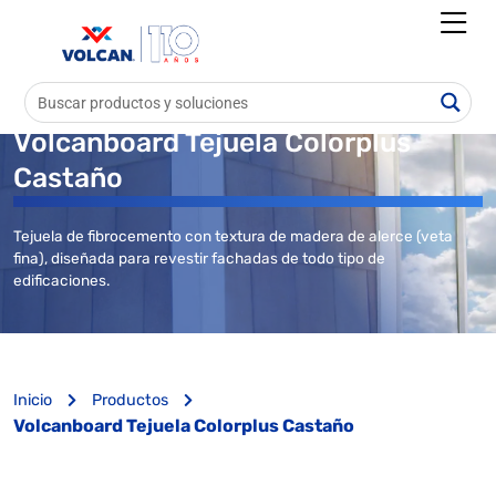
Volcanboard Tejuela Colorplus
Castaño
Tejuela de fibrocemento con textura de madera de alerce (veta
fina), diseñada para revestir fachadas de todo tipo de
edificaciones.
Inicio
Productos
Volcanboard Tejuela Colorplus Castaño