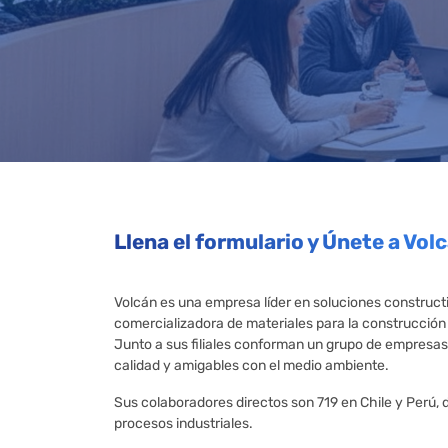
Llena el formulario y Únete a Vol
Llena el formulario y Únete 
Volcán es una empresa líder en soluciones construct
comercializadora de materiales para la construcción e
Junto a sus filiales conforman un grupo de empresas
calidad y amigables con el medio ambiente.
Sus colaboradores directos son 719 en Chile y Perú,
procesos industriales.