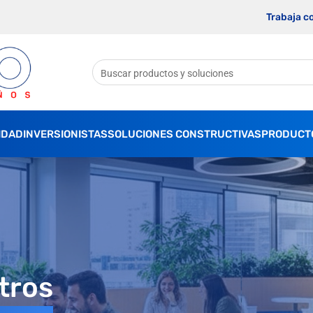
Trabaja c
IDAD
INVERSIONISTAS
SOLUCIONES CONSTRUCTIVAS
PRODUCT
tros