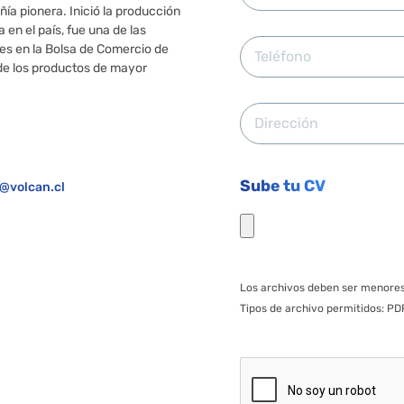
ía pionera. Inició la producción
 en el país, fue una de las
es en la Bolsa de Comercio de
 de los productos de mayor
Sube tu CV
@volcan.cl
Los archivos deben ser menore
Tipos de archivo permitidos: PD