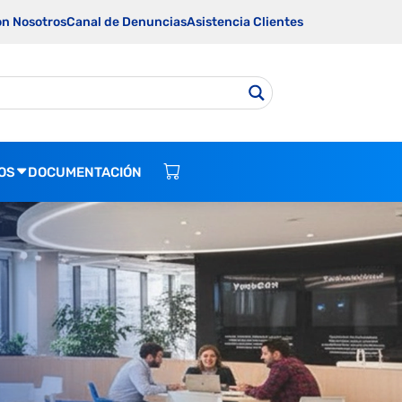
on Nosotros
Canal de Denuncias
Asistencia Clientes
OS
DOCUMENTACIÓN