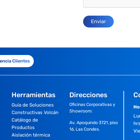
encia Clientes
Herramientas
Direcciones
C
Oficinas Corporativas y
Guía de Soluciones
Ho
Showroom:
Constructivas Volcán
Lu
Catálogo de
Av. Apoquindo 3721, piso
hrs
Productos
16, Las Condes.
Vi
Aislación térmica