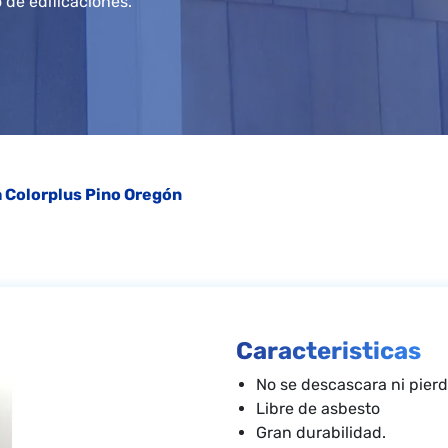
 de edificaciones.
 Colorplus Pino Oregón
Caracteristicas
No se descascara ni pierde
Libre de asbesto
Gran durabilidad.