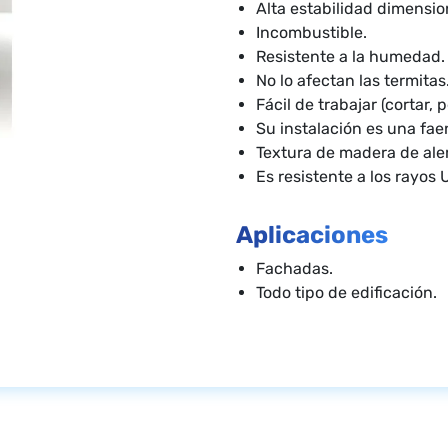
Alta estabilidad dimensio
Incombustible.
Resistente a la humedad.
No lo afectan las termitas
Fácil de trabajar (cortar, pe
Su instalación es una fae
Textura de madera de alerc
Es resistente a los rayos 
Aplicaciones
Fachadas.
Todo tipo de edificación.