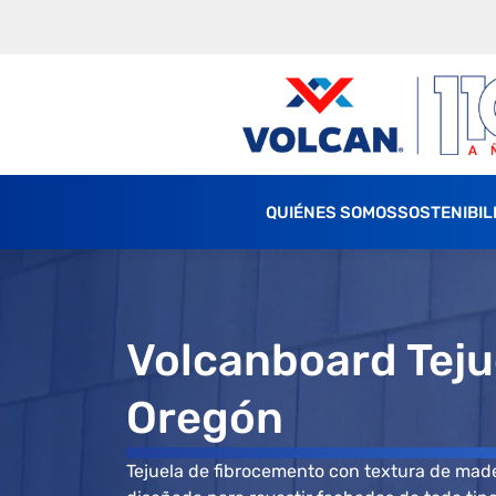
QUIÉNES SOMOS
SOSTENIBIL
Volcanboard Teju
Oregón
Tejuela de fibrocemento con textura de mader