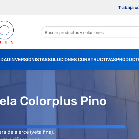
Trabaja c
IDAD
INVERSIONISTAS
SOLUCIONES CONSTRUCTIVAS
PRODUCT
ela Colorplus Pino
a de alerce (veta fina),