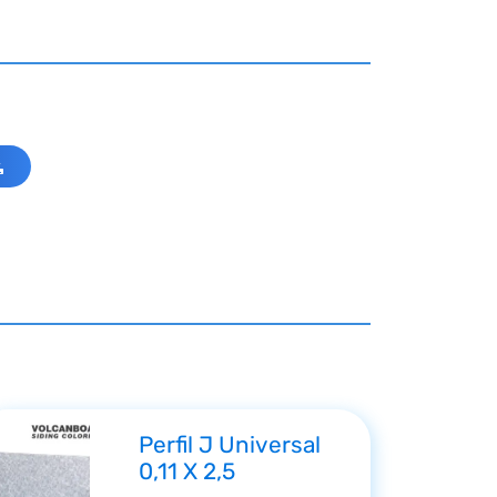
Perfil J Universal
0,11 X 2,5