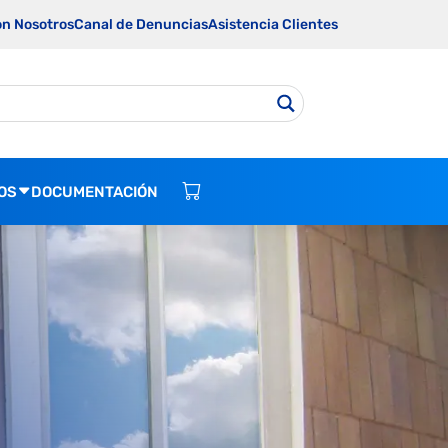
on Nosotros
Canal de Denuncias
Asistencia Clientes
OS
DOCUMENTACIÓN