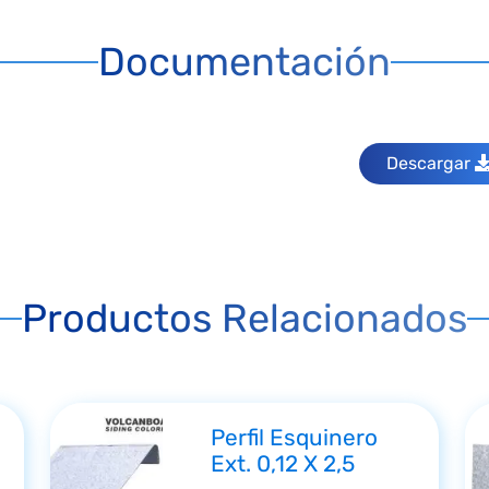
Documentación
Descargar
Productos Relacionados
Perfil Esquinero
Ext. 0,12 X 2,5