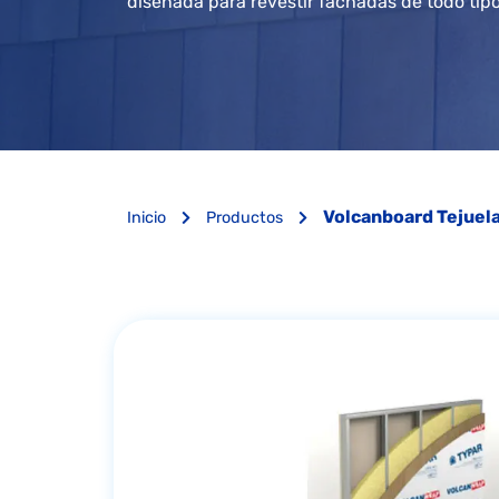
diseñada para revestir fachadas de todo tipo
Volcanboard Tejuela
Inicio
Productos