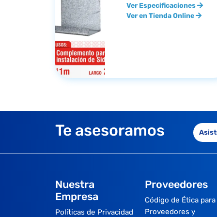
Ver Especificaciones
Ver en Tienda Online
Te asesoramos
Asist
Nuestra
Proveedores
Empresa
Código de Ética para
Proveedores y
Políticas de Privacidad