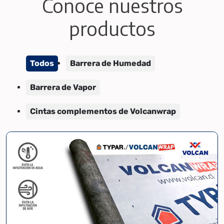
Conoce nuestros
productos
Todos
Barrera de Humedad
Barrera de Vapor
Cintas complementos de Volcanwrap