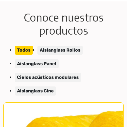
Conoce nuestros
productos
Todos
Aislanglass Rollos
Aislanglass Panel
Cielos acústicos modulares
Aislanglass Cine