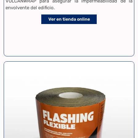
VOLCANWRAP para asegurar la impermeabilidad de la
envolvente del edificio.
Ver en tienda online