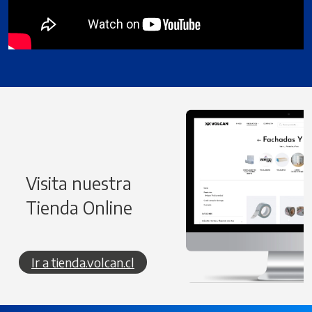
Visita nuestra
Tienda Online
Ir a tienda.volcan.cl