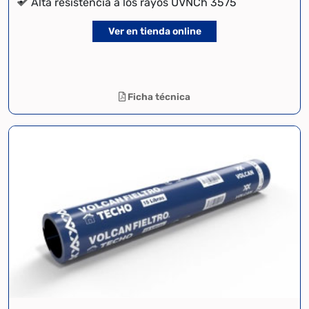
Alta resistencia a los rayos UVNCh 3575
Ver en tienda online
Ficha técnica