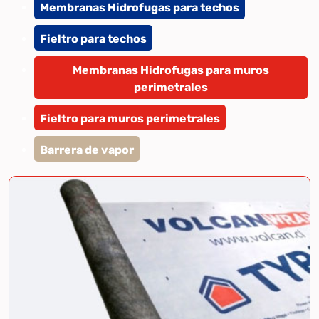
Membranas Hidrofugas para techos
Fieltro para techos
Membranas Hidrofugas para muros
perimetrales
Fieltro para muros perimetrales
Barrera de vapor