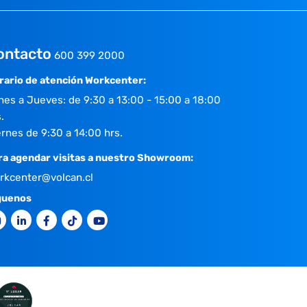
ontacto
600 399 2000
rario de atención Workcenter:
nes a Jueves: de 9:30 a 13:00 - 15:00 a 18:00
.
ernes de 9:30 a 14:00 hrs.
ra agendar visitas a nuestro Showroom:
rkcenter@volcan.cl
guenos