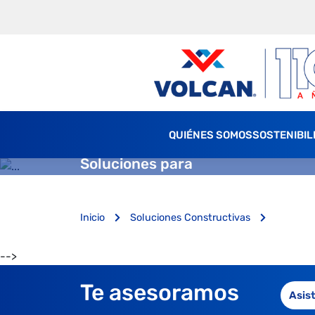
QUIÉNES SOMOS
SOSTENIBIL
Soluciones para
Inicio
Soluciones Constructivas
-->
Te asesoramos
Asis