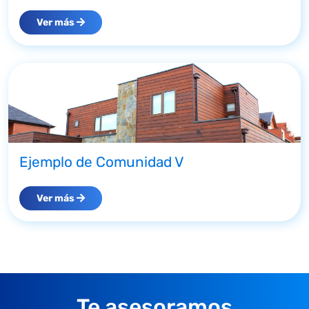
Ver más
Ejemplo de Comunidad V
Ver más
Te asesoramos