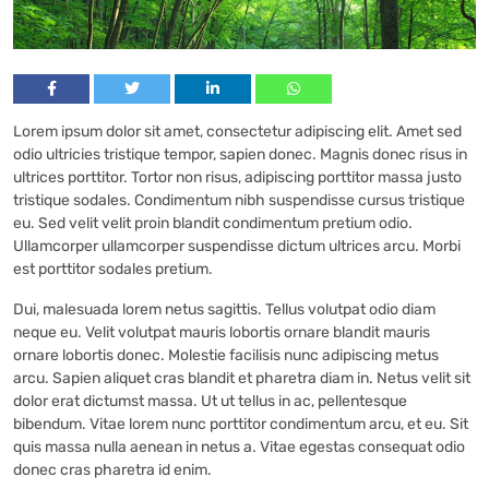
Lorem ipsum dolor sit amet, consectetur adipiscing elit. Amet sed
odio ultricies tristique tempor, sapien donec. Magnis donec risus in
ultrices porttitor. Tortor non risus, adipiscing porttitor massa justo
tristique sodales. Condimentum nibh suspendisse cursus tristique
eu. Sed velit velit proin blandit condimentum pretium odio.
Ullamcorper ullamcorper suspendisse dictum ultrices arcu. Morbi
est porttitor sodales pretium.
Dui, malesuada lorem netus sagittis. Tellus volutpat odio diam
neque eu. Velit volutpat mauris lobortis ornare blandit mauris
ornare lobortis donec. Molestie facilisis nunc adipiscing metus
arcu. Sapien aliquet cras blandit et pharetra diam in. Netus velit sit
dolor erat dictumst massa. Ut ut tellus in ac, pellentesque
bibendum. Vitae lorem nunc porttitor condimentum arcu, et eu. Sit
quis massa nulla aenean in netus a. Vitae egestas consequat odio
donec cras pharetra id enim.