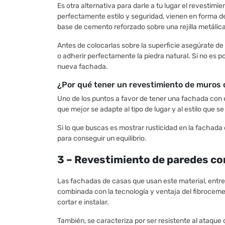
Es otra alternativa para darle a tu lugar el revestimi
perfectamente estilo y seguridad, vienen en forma de
base de cemento reforzado sobre una rejilla metálica
Antes de colocarlas sobre la superficie asegúrate de
o adherir perfectamente la piedra natural. Si no es pos
nueva fachada.
¿Por qué tener un revestimiento de muros 
Uno de los puntos a favor de tener una fachada con 
que mejor se adapte al tipo de lugar y al estilo que se
Si lo que buscas es mostrar rusticidad en la fachada 
para conseguir un equilibrio.
3 – Revestimiento de paredes co
Las fachadas de casas que usan este material, entrega
combinada con la tecnología y ventaja del fibrocemen
cortar e instalar.
También, se caracteriza por ser resistente al ataque 