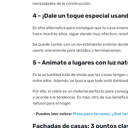
necesidades de la construcción.
4 – ¡Dale un toque especial usando 
Es otra alternativa para conseguir que tu casa enam
hace muchos años, sigue siendo muy efectivo, resis
Se puede contar con un revestimiento exterior donde l
usarlo únicamente para detalles o terminaciones.
5 – Anímate a lugares con luz natu
En la actualidad está de moda que las casas tengan 
entre ellos. Además, se busca que todo esté ilumina
Por ello, el vidrio es un material perfecto para conse
y acorde a la tendencia. Es más, otro de sus benefici
natural para el hogar.
–
Puedes leer sobre:
Pisos para terrazas: ¿Qué te
Fachadas de casas: 3 puntos cla