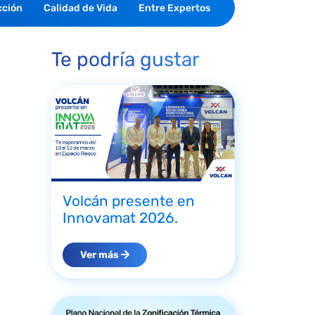
cción
Calidad de Vida
Entre Expertos
Te podría gustar
Volcán presente en
Innovamat 2026.
Ver más