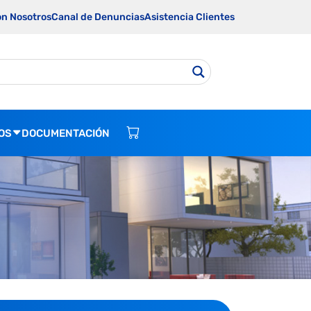
on Nosotros
Canal de Denuncias
Asistencia Clientes
OS
DOCUMENTACIÓN