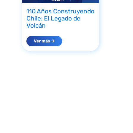
110 Años Construyendo
Chile: El Legado de
Volcán
Ver más