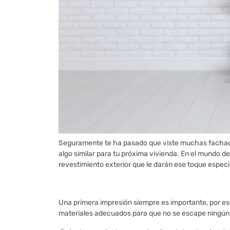
Seguramente te ha pasado que viste muchas fachada
algo similar para tu próxima vivienda. En el mundo 
revestimiento exterior que le darán ese toque especia
Una primera impresión siempre es importante, por eso
materiales adecuados para que no se escape ningún d