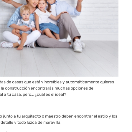
s de casas que están increíbles y automáticamente quieres
de la construcción encontrarás muchas opciones de
l a tu casa, pero… ¿cuál es el ideal?
 junto a tu arquitecto o maestro deben encontrar el estilo y los
etalle y todo luzca de maravilla.