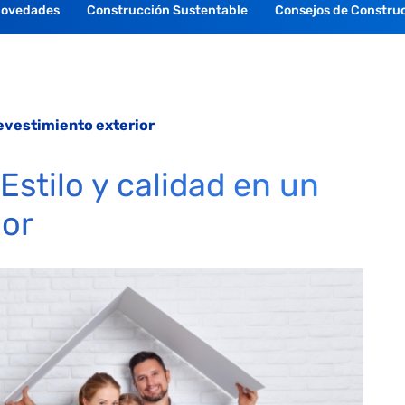
Novedades
Construcción Sustentable
Consejos de Constru
revestimiento exterior
Estilo y calidad en un
ior