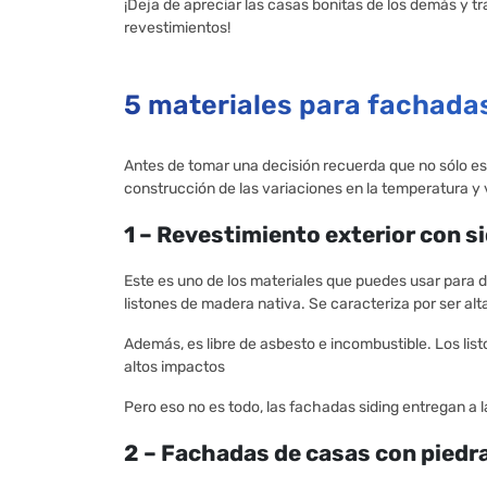
¡Deja de apreciar las casas bonitas de los demás y
revestimientos!
5 materiales para fachada
Antes de tomar una decisión recuerda que no sólo es
construcción de las variaciones en la temperatura y v
1 – Revestimiento exterior con s
Este es uno de los materiales que puedes usar para da
listones de madera nativa. Se caracteriza por ser al
Además, es libre de asbesto e incombustible. Los lis
altos impactos
Pero eso no es todo, las fachadas siding entregan a 
2 – Fachadas de casas con piedr