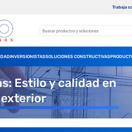
Trabaja c
IDAD
INVERSIONISTAS
SOLUCIONES CONSTRUCTIVAS
PRODUCT
: Estilo y calidad en
exterior