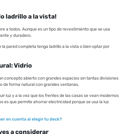
ladrillo a la vista!
ore a todos. Aunque es un tipo de revestimiento que se usa
tente y duradero.
a pared completa tenga ladrillo a la vista o bien optar por
ral: Vidrio
un concepto abierto con grandes espacios sin tantas divisiones
do de forma natural con grandes ventanas.
guir luz y a la vez que los frentes de las casas se vean modernos
os es que permite ahorrar electricidad porque se usa la luz
ner en cuenta al elegir tu deck?
ves a considerar