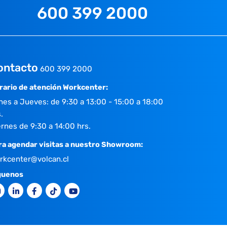
600 399 2000
ontacto
600 399 2000
rario de atención Workcenter:
nes a Jueves: de 9:30 a 13:00 - 15:00 a 18:00
.
ernes de 9:30 a 14:00 hrs.
ra agendar visitas a nuestro Showroom:
rkcenter@volcan.cl
guenos