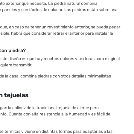
ento exterior que necesita. La piedra natural combina
 paneles y son fáciles de colocar. Las piedras están sobre una
.
 que, en caso de tener un revestimiento anterior, se pueda pegar
ible, habrá que considerar retirar el anterior para instalar la
con piedra?
este diseño es que hay muchos colores y texturas para elegir el
 quiere transmitir.
de la casa, combina piedras con otros detalles minimalistas
n tejuelas
n la calidez de la tradicional tejuela de alerce pero
to. Cuenta con alta resistencia a la humedad y es fácil de
de termitas y viene en distintas formas para adaptarlas a las