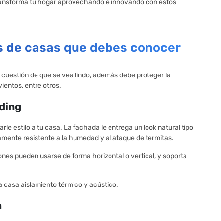
 transforma tu hogar aprovechando e innovando con estos
s de casas que debes conocer
 cuestión de que se vea lindo, además debe proteger la
ientos, entre otros.
iding
rle estilo a tu casa. La fachada le entrega un look natural tipo
tamente resistente a la humedad y al ataque de termitas.
tones pueden usarse de forma horizontal o vertical, y soporta
la casa aislamiento térmico y acústico.
a