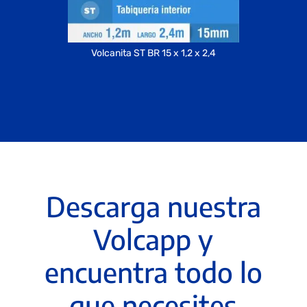
Volcanita ST BR 15 x 1,2 x 2,4
Descarga nuestra
Volcapp y
encuentra todo lo
que necesites