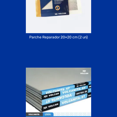
Parche Reparador 20×20 cm (2 un)