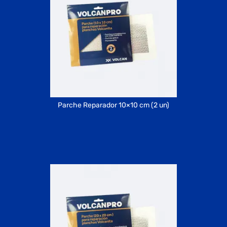
Parche Reparador 10×10 cm (2 un)