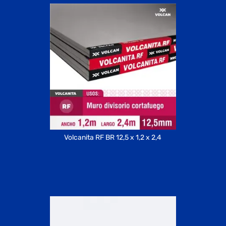
Volcanita RF BR 12,5 x 1,2 x 2,4