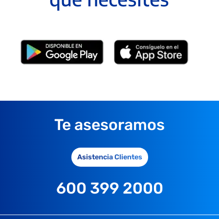
Te asesoramos
Asistencia Clientes
600 399 2000