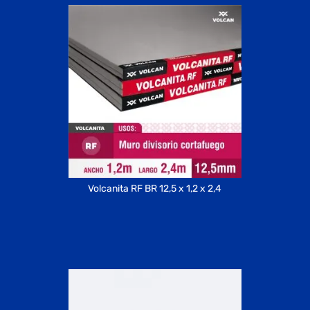
Volcanita RF BR 12,5 x 1,2 x 2,4