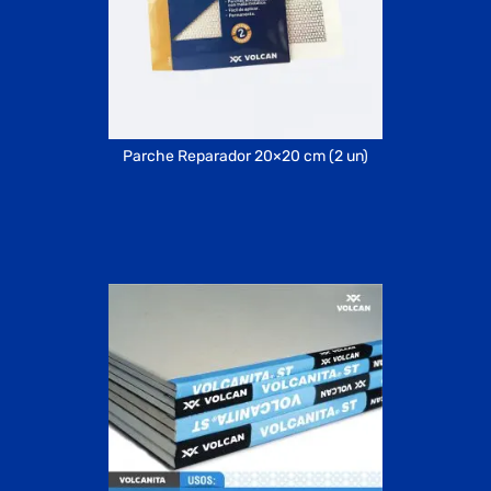
Parche Reparador 20×20 cm (2 un)