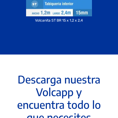
Volcanita ST BR 15 x 1,2 x 2,4
Descarga nuestra
Volcapp y
encuentra todo lo
que necesites