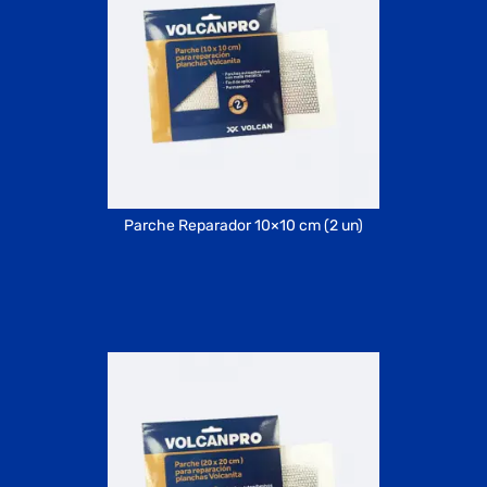
Parche Reparador 10×10 cm (2 un)