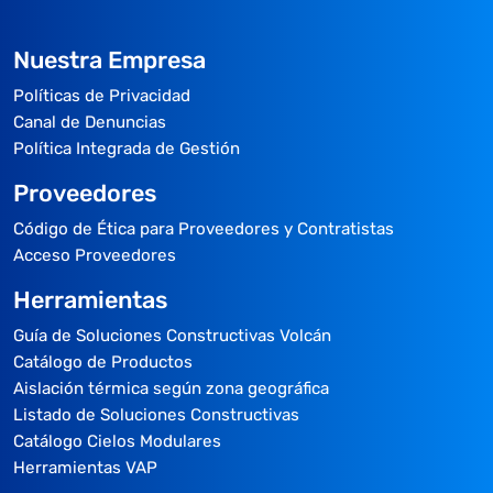
Nuestra Empresa
Políticas de Privacidad
Canal de Denuncias
Política Integrada de Gestión
Proveedores
Código de Ética para Proveedores y Contratistas
Acceso Proveedores
Herramientas
Guía de Soluciones Constructivas Volcán
Catálogo de Productos
Aislación térmica según zona geográfica
Listado de Soluciones Constructivas
Catálogo Cielos Modulares
Herramientas VAP