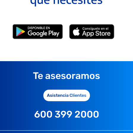
Te asesoramos
Asistencia Clientes
600 399 2000