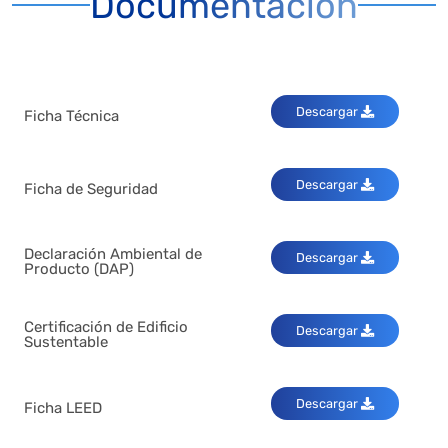
Documentación
Descargar
Ficha Técnica
Descargar
Ficha de Seguridad
Declaración Ambiental de
Descargar
Producto (DAP)
Certificación de Edificio
Descargar
Sustentable
Descargar
Ficha LEED