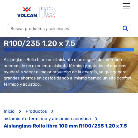
Aislanglass Rollo libre 100 mm
R100/235 1.20 x 7.5
Aislanglass Rollo Libre es el aislante más seguro del mercado
además de un excelente aislante térmico y acústico el cual nos
ayudará a sacar el mejor provecho de la energía, ya que genera
grandes ahorros en costos dando al mismo tiempo un alto confort
térmico y acústico.
Inicio
Productos
aislamiento terminco y absorcion acustica
Aislanglass Rollo libre 100 mm R100/235 1.20 x 7.5