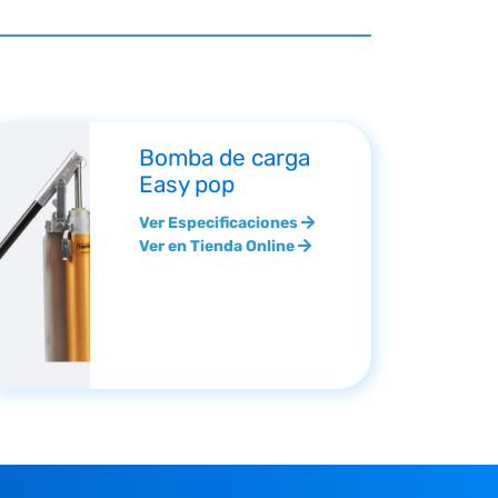
Bomba de carga
Easy pop
Ver Especificaciones
Ver en Tienda Online