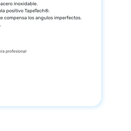
acero inoxidable.
ola positivo TapeTech®.
te compensa los angulos imperfectos.
.
ra profesional