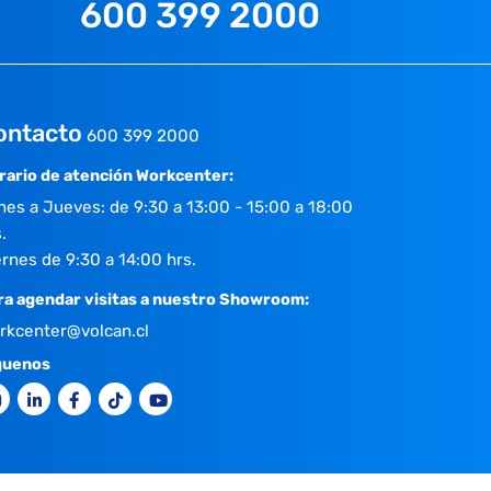
600 399 2000
ontacto
600 399 2000
rario de atención Workcenter:
nes a Jueves: de 9:30 a 13:00 - 15:00 a 18:00
.
ernes de 9:30 a 14:00 hrs.
ra agendar visitas a nuestro Showroom:
rkcenter@volcan.cl
guenos