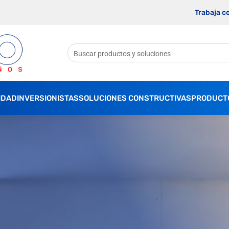
Trabaja c
IDAD
INVERSIONISTAS
SOLUCIONES CONSTRUCTIVAS
PRODUCT