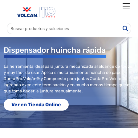
Dispensador huincha rápida
La herramienta ideal para juntura mecanizada al alcance de todos
y muy fácil de usar. Aplica simultáneamente huincha de papel
JuntaPro Volcán® y Compuesto para juntas JuntaPro Volcán®
logrando excelente terminación y en mucho menos tiempo que el
que toma hacer la juntura manualmente.
Ver en Tienda Online