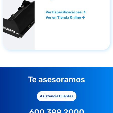
Ver Especificaciones
Ver en Tienda Online
Te asesoramos
Asistencia Clientes
600 399 2000