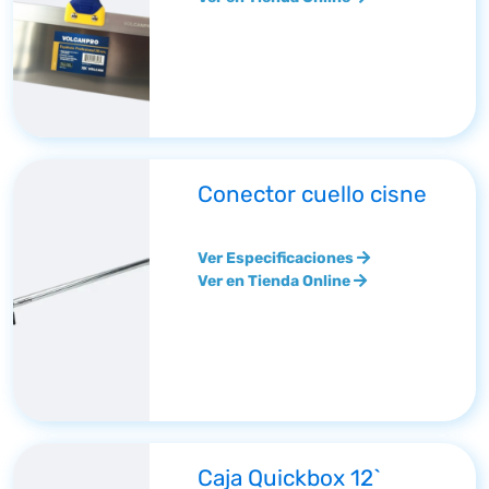
Conector cuello cisne
Ver Especificaciones
Ver en Tienda Online
Caja Quickbox 12`