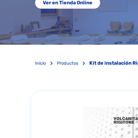
Ver en Tienda Online
Kit de instalación 
Inicio
Productos