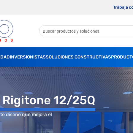
Trabaja c
IDAD
INVERSIONISTAS
SOLUCIONES CONSTRUCTIVAS
PRODUCT
n Rigitone 12/25Q
nte diseño que mejora el