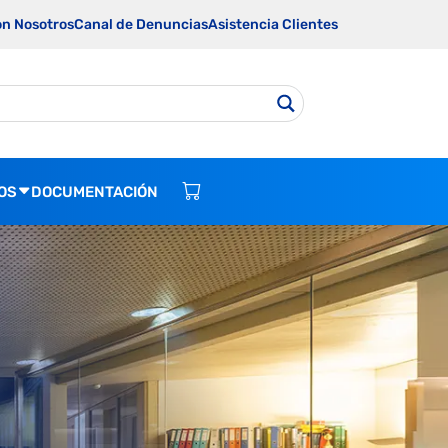
on Nosotros
Canal de Denuncias
Asistencia Clientes
OS
DOCUMENTACIÓN