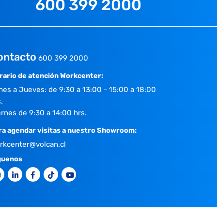
600 399 2000
ontacto
600 399 2000
rario de atención Workcenter:
nes a Jueves: de 9:30 a 13:00 - 15:00 a 18:00
.
ernes de 9:30 a 14:00 hrs.
ra agendar visitas a nuestro Showroom:
rkcenter@volcan.cl
guenos