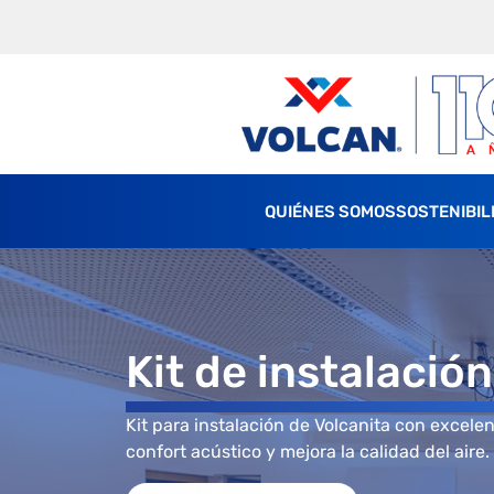
QUIÉNES SOMOS
SOSTENIBIL
Kit de instalació
Kit para instalación de Volcanita con excele
confort acústico y mejora la calidad del aire.