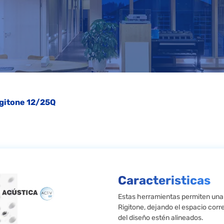
Rigitone 12/25Q
Caracteristicas
Estas herramientas permiten una f
Rigitone, dejando el espacio corr
del diseño estén alineados.