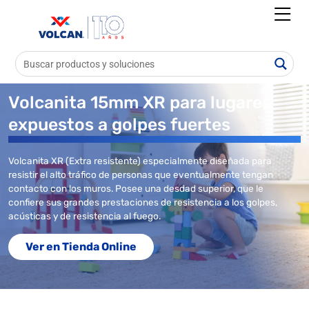
Volcanita 15mm XR para lugares
expuestos a golpes fuertes
Volcanita XR (Extra resistente) especialmente diseñada para
resistir el alto tráfico de personas que eventualmente tengan
contacto con los muros. Posee una desdad superior, que le
confiere sus grandes prestaciones de resistencia a los golpes,
acústicas y de resistencia al fuego.
Ver en Tienda Online