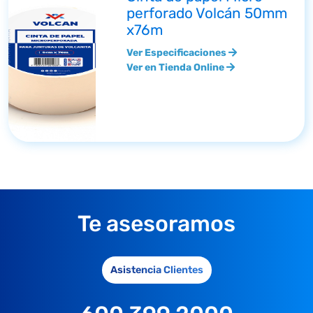
perforado Volcán 50mm
x76m
Ver Especificaciones
Ver en Tienda Online
Te asesoramos
Asistencia Clientes