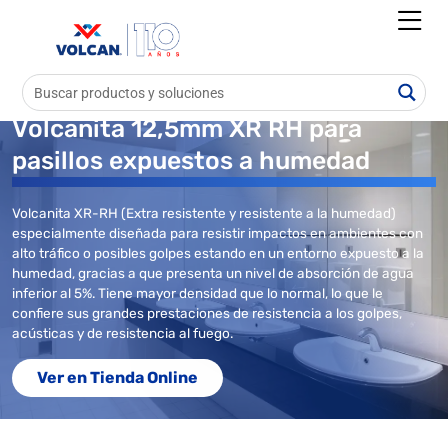
Volcanita 12,5mm XR RH para
pasillos expuestos a humedad
Volcanita XR-RH (Extra resistente y resistente a la humedad)
especialmente diseñada para resistir impactos en ambientes con
alto tráfico o posibles golpes estando en un entorno expuesto a la
humedad, gracias a que presenta un nivel de absorción de agua
inferior al 5%. Tiene mayor densidad que lo normal, lo que le
confiere sus grandes prestaciones de resistencia a los golpes,
acústicas y de resistencia al fuego.
Ver en Tienda Online