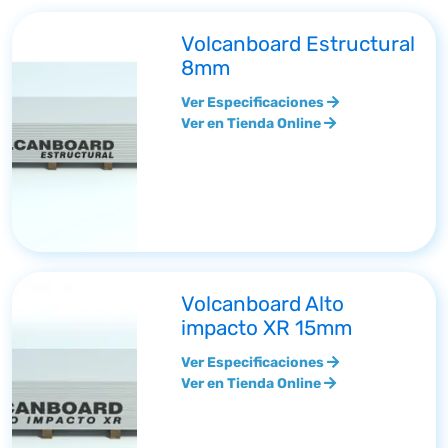
Volcanboard Estructural
8mm
Ver Especificaciones
Ver en Tienda Online
Volcanboard Alto
impacto XR 15mm
Ver Especificaciones
Ver en Tienda Online