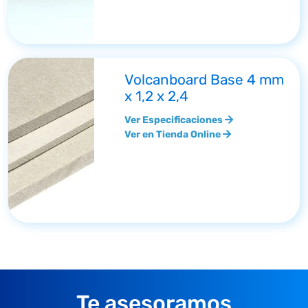
Volcanboard Base 4 mm
x 1,2 x 2,4
Ver Especificaciones
Ver en Tienda Online
Te asesoramos