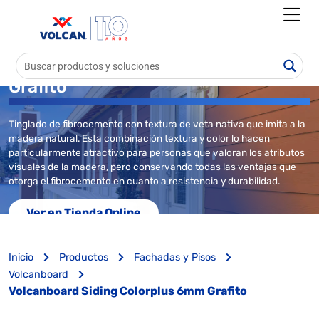
Volcanboard Siding Colorplus 6mm
Grafito
Tinglado de fibrocemento con textura de veta nativa que imita a la
madera natural. Esta combinación textura y color lo hacen
particularmente atractivo para personas que valoran los atributos
visuales de la madera, pero conservando todas las ventajas que
otorga el fibrocemento en cuanto a resistencia y durabilidad.
Ver en Tienda Online
Inicio
Productos
Fachadas y Pisos
Volcanboard
Volcanboard Siding Colorplus 6mm Grafito