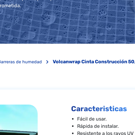
rometida.
Volcanwrap Cinta Construcción 5
Barreras de humedad
Caracteristicas
Fácil de usar.
Rápida de instalar.
Resistente a los rayos UV 