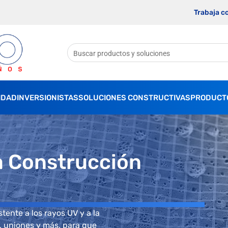
Trabaja c
IDAD
INVERSIONISTAS
SOLUCIONES CONSTRUCTIVAS
PRODUCT
a Construcción
stente a los rayos UV y a la
s, uniones y más, para que