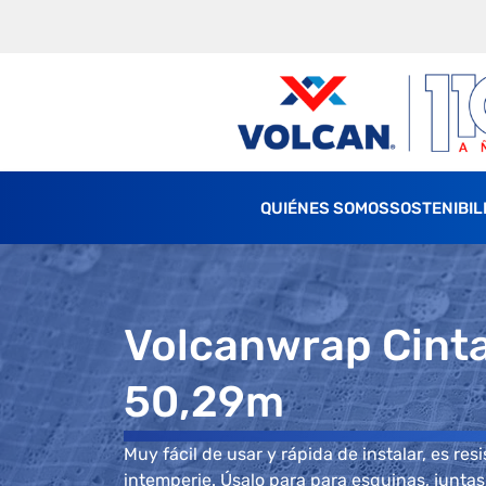
QUIÉNES SOMOS
SOSTENIBIL
Volcanwrap Cint
50,29m
Muy fácil de usar y rápida de instalar, es resi
intemperie. Úsalo para para esquinas, junta