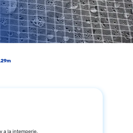
0,29m
y a la intemperie.