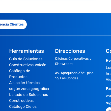
encia Clientes
Herramientas
Direcciones
C
Oficinas Corporativas y
Guía de Soluciones
Ho
Showroom:
Constructivas Volcán
Lu
Catálogo de
Av. Apoquindo 3721, piso
hrs
Productos
16, Las Condes.
Vi
Aislación térmica
según zona geográfica
Pa
Listado de Soluciones
wo
Constructivas
Sí
Catálogo Cielos