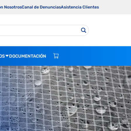
on Nosotros
Canal de Denuncias
Asistencia Clientes
OS
DOCUMENTACIÓN