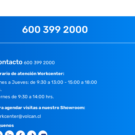
600 399 2000
ontacto
600 399 2000
rario de atención Workcenter:
nes a Jueves: de 9:30 a 13:00 - 15:00 a 18:00
.
ernes de 9:30 a 14:00 hrs.
ra agendar visitas a nuestro Showroom:
rkcenter@volcan.cl
guenos