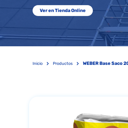
Ver en Tienda Online
WEBER Base Saco 2
Inicio
Productos