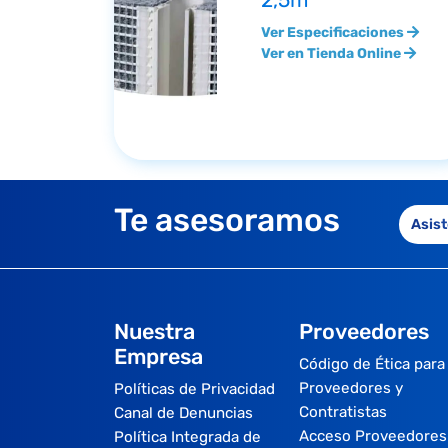
2,5m
Ver Especificaciones
Ver en Tienda Online
Te asesoramos
Asist
Nuestra
Proveedores
Empresa
Código de Ética para
Proveedores y
Políticas de Privacidad
Contratistas
Canal de Denuncias
Acceso Proveedores
Política Integrada de