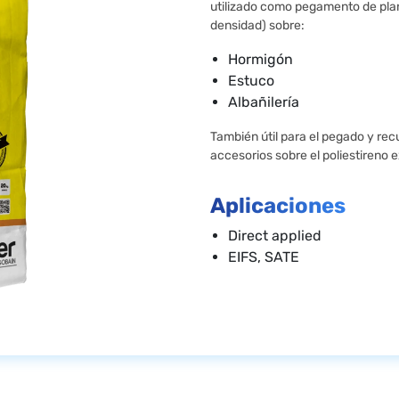
utilizado como pegamento de plan
densidad) sobre:
Hormigón
Estuco
Albañilería
También útil para el pegado y re
accesorios sobre el poliestireno 
Aplicaciones
Direct applied
EIFS, SATE