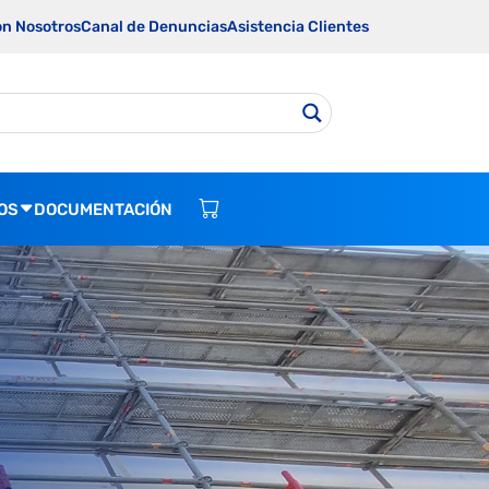
on Nosotros
Canal de Denuncias
Asistencia Clientes
OS
DOCUMENTACIÓN