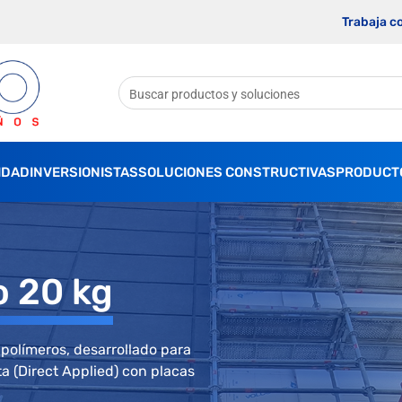
Trabaja c
IDAD
INVERSIONISTAS
SOLUCIONES CONSTRUCTIVAS
PRODUCT
 20 kg
 polímeros, desarrollado para
ta (Direct Applied) con placas