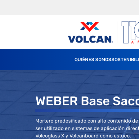
QUIÉNES SOMOS
SOSTENIBIL
WEBER Base Saco
Mortero predosificado con alto contenido de
ser utilizado en sistemas de aplicación direc
Volcoglass X y Volcanboard como estuco.