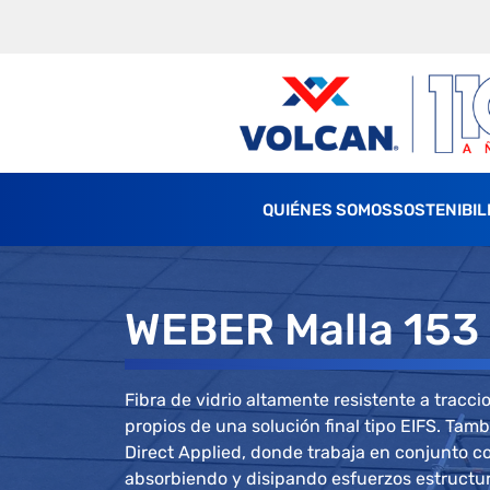
QUIÉNES SOMOS
SOSTENIBIL
WEBER Malla 153 
Fibra de vidrio altamente resistente a tracc
propios de una solución final tipo EIFS. Tamb
Direct Applied, donde trabaja en conjunto c
absorbiendo y disipando esfuerzos estruct