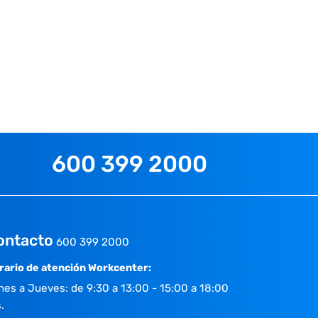
600 399 2000
ontacto
600 399 2000
rario de atención Workcenter:
nes a Jueves: de 9:30 a 13:00 - 15:00 a 18:00
.