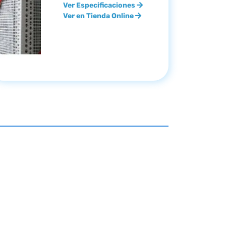
Ver Especificaciones
Ver en Tienda Online