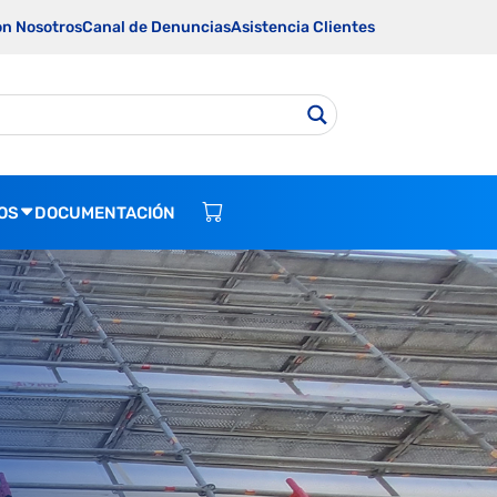
on Nosotros
Canal de Denuncias
Asistencia Clientes
OS
DOCUMENTACIÓN