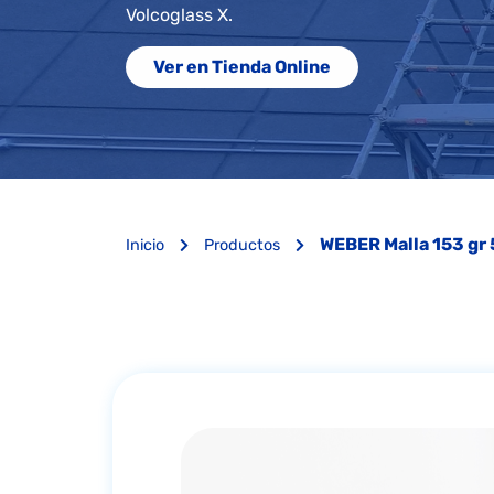
Volcoglass X.
Ver en Tienda Online
WEBER Malla 153 gr 
Inicio
Productos