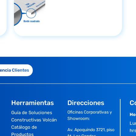
encia Clientes
Herramientas
Direcciones
C
Oficinas Corporativas y
Guía de Soluciones
Ho
Showroom:
Constructivas Volcán
Lu
Catálogo de
Av. Apoquindo 3721, piso
hrs
Productos