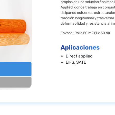
propios de una solución final tipo
Applied, donde trabaja en conjun
disipando esfuerzos estructurales.
tracción longitudinal y trasversal 
deformabilidad y resistencia al i
Envase: Rollo 50 m2 (1 x 50 m)
Aplicaciones
Direct applied
EIFS, SATE