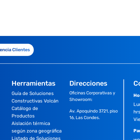
encia Clientes
Herramientas
Direcciones
C
Oficinas Corporativas y
Guía de Soluciones
Ho
Showroom:
Constructivas Volcán
Lu
Catálogo de
Av. Apoquindo 3721, piso
hrs
Productos
16, Las Condes.
Vi
Aislación térmica
según zona geográfica
Pa
Listado de Soluciones
wo