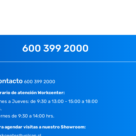
600 399 2000
ontacto
600 399 2000
rario de atención Workcenter:
nes a Jueves: de 9:30 a 13:00 - 15:00 a 18:00
.
ernes de 9:30 a 14:00 hrs.
ra agendar visitas a nuestro Showroom:
rkcenter@volcan.cl