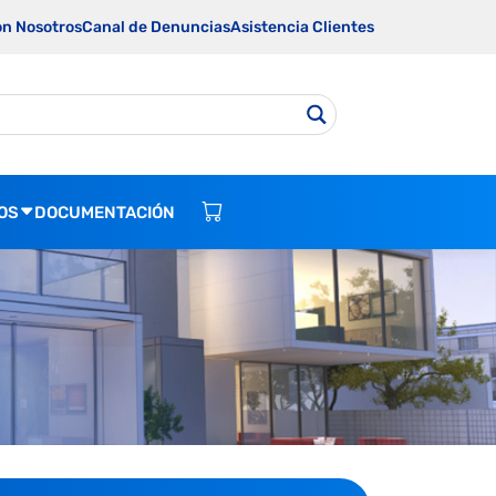
on Nosotros
Canal de Denuncias
Asistencia Clientes
OS
DOCUMENTACIÓN