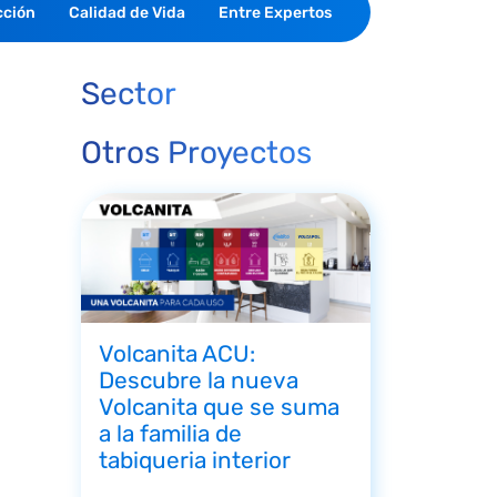
cción
Calidad de Vida
Entre Expertos
Sector
Otros Proyectos
Volcanita ACU:
Descubre la nueva
Volcanita que se suma
a la familia de
tabiqueria interior