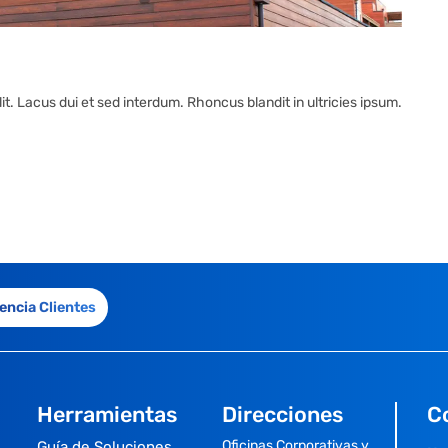
t. Lacus dui et sed interdum. Rhoncus blandit in ultricies ipsum.
encia Clientes
Herramientas
Direcciones
C
Oficinas Corporativas y
Guía de Soluciones