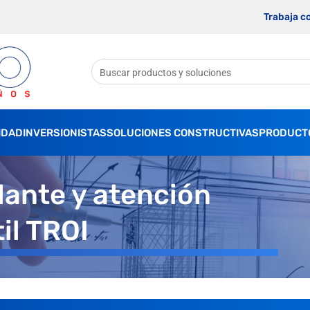
Trabaja c
IDAD
INVERSIONISTAS
SOLUCIONES CONSTRUCTIVAS
PRODUCT
ante y atención
il TROI