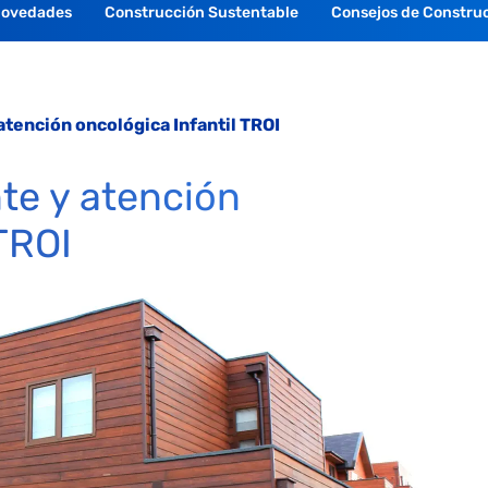
Novedades
Construcción Sustentable
Consejos de Constru
tención oncológica Infantil TROI
te y atención
 TROI