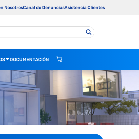
on Nosotros
Canal de Denuncias
Asistencia Clientes
OS
DOCUMENTACIÓN