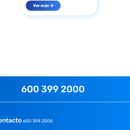
Ver más
600 399 2000
ontacto
600 399 2000