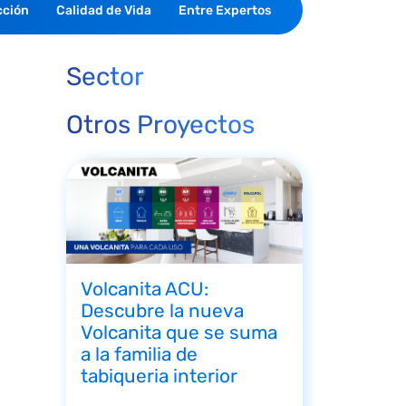
cción
Calidad de Vida
Entre Expertos
Sector
Otros Proyectos
Volcanita ACU:
Descubre la nueva
Volcanita que se suma
a la familia de
tabiqueria interior