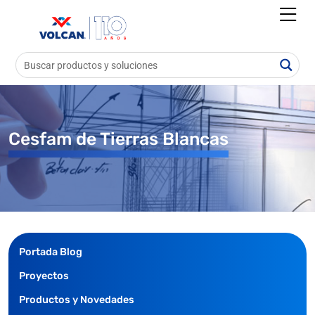
Cesfam de Tierras Blancas
Portada Blog
Proyectos
Productos y Novedades