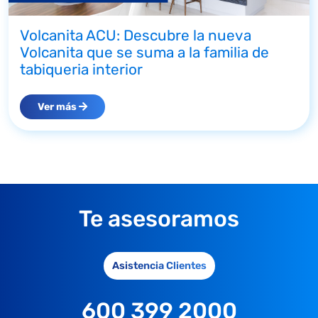
Volcanita ACU: Descubre la nueva
Volcanita que se suma a la familia de
tabiqueria interior
Ver más
Te asesoramos
Asistencia Clientes
600 399 2000