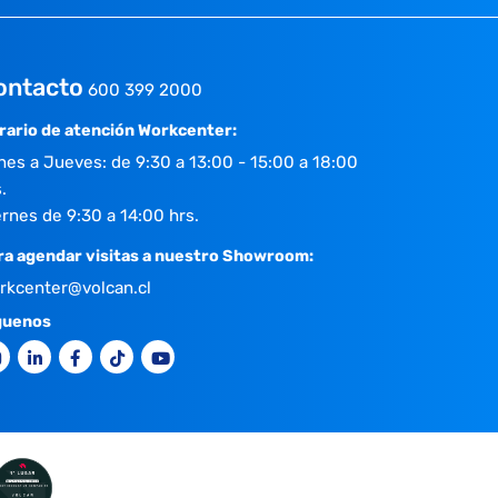
ontacto
600 399 2000
rario de atención Workcenter:
nes a Jueves: de 9:30 a 13:00 - 15:00 a 18:00
.
ernes de 9:30 a 14:00 hrs.
ra agendar visitas a nuestro Showroom:
rkcenter@volcan.cl
guenos