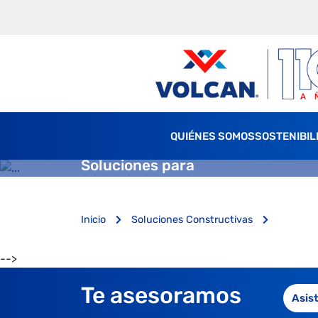
QUIÉNES SOMOS
SOSTENIBIL
Soluciones para
Inicio
Soluciones Constructivas
-->
Te asesoramos
Asis