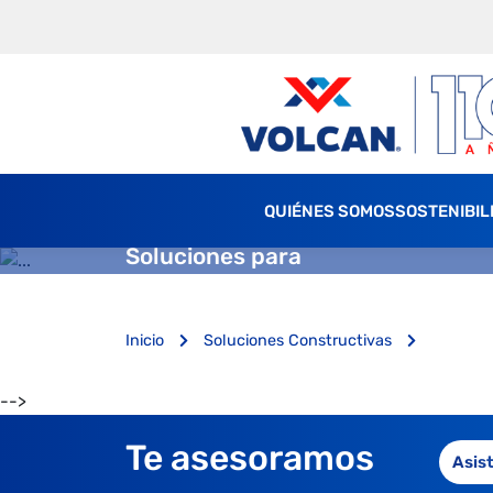
QUIÉNES SOMOS
SOSTENIBIL
Soluciones para
Inicio
Soluciones Constructivas
-->
Te asesoramos
Asis