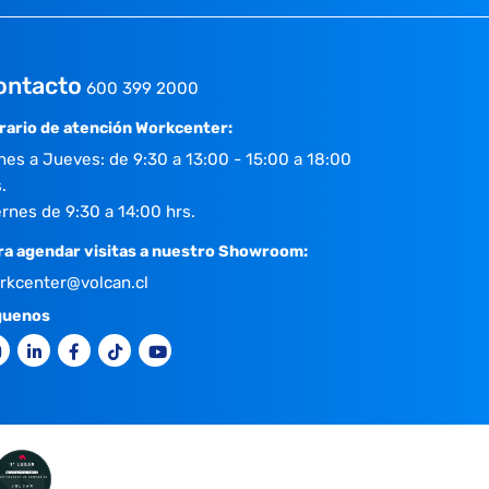
ontacto
600 399 2000
rario de atención Workcenter:
nes a Jueves: de 9:30 a 13:00 - 15:00 a 18:00
.
ernes de 9:30 a 14:00 hrs.
ra agendar visitas a nuestro Showroom:
rkcenter@volcan.cl
guenos