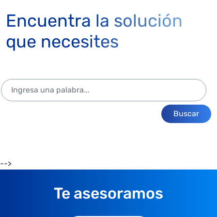
Encuentra la solución
que necesites
Buscar
-->
Te asesoramos