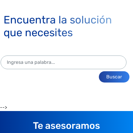
Encuentra la solución
que necesites
Buscar
-->
Te asesoramos