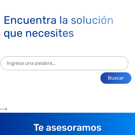
Encuentra la solución
que necesites
Buscar
-->
Te asesoramos