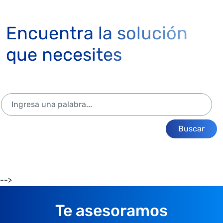
Encuentra la solución
que necesites
Buscar
-->
Te asesoramos