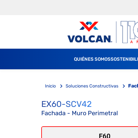
QUIÉNES SOMOS
SOSTENIBIL
Fac
Inicio
Soluciones Constructivas
EX60-SCV42
Fachada - Muro Perimetral
F60