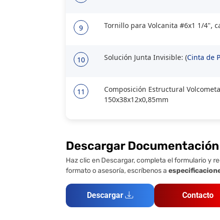
Tornillo para Volcanita #6x1 1/4", 
9
Solución Junta Invisible: (
Cinta de 
10
Composición Estructural Volcometal
11
150x38x12x0,85mm
Descargar Documentación
Haz clic en Descargar, completa el formulario y re
formato o asesoría, escríbenos a
especificacion
Descargar
Contacto