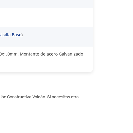
asilla Base
)
3x30x1,0mm. Montante de acero Galvanizado
ción Constructiva Volcán. Si necesitas otro