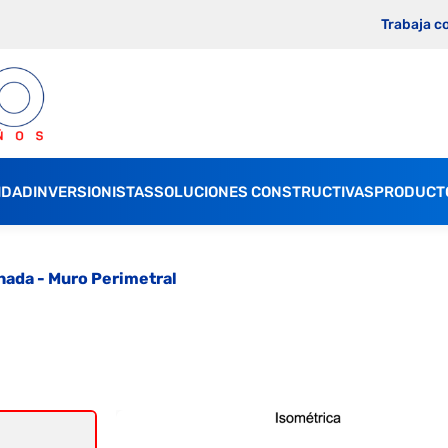
Trabaja c
IDAD
INVERSIONISTAS
SOLUCIONES CONSTRUCTIVAS
PRODUCT
hada - Muro Perimetral