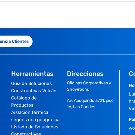
encia Clientes
Herramientas
Direcciones
C
Oficinas Corporativas y
Guía de Soluciones
Ho
Showroom:
Constructivas Volcán
Lu
Catálogo de
Av. Apoquindo 3721, piso
hrs
Productos
16, Las Condes.
Vi
Aislación térmica
según zona geográfica
Pa
Listado de Soluciones
wo
Constructivas