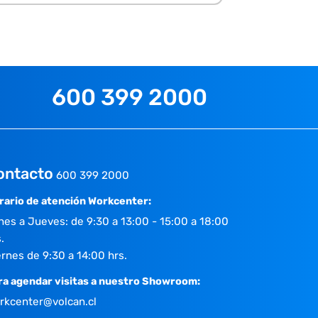
600 399 2000
ontacto
600 399 2000
rario de atención Workcenter:
nes a Jueves: de 9:30 a 13:00 - 15:00 a 18:00
.
ernes de 9:30 a 14:00 hrs.
ra agendar visitas a nuestro Showroom:
rkcenter@volcan.cl