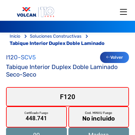
Inicio
Soluciones Constructivas
Tabique Interior Duplex Doble Laminado
I120-SCV5
Volver
Tabique Interior Duplex Doble Laminado
Seco-Seco
F120
Cod. MINVU Fuego
Certificado Fuego
No incluido
448.741
90
Madera