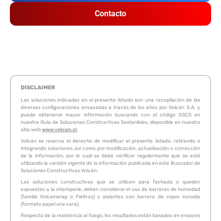
Contacto
DISCLAIMER
Las soluciones indicadas en el presente listado son una recopilación de las
diversas configuraciones ensayadas a través de los años por Volcán S.A. y
puede obtenerse mayor información buscando con el código GSCS en
nuestra Guía de Soluciones Constructivas Sostenibles, disponible en nuestro
sitio web
www.volcan.cl
.
Volcán se reserva el derecho de modificar el presente listado, retirando o
integrando soluciones, así como por modificación, actualización o corrección
de la información, por lo cual se debe verificar regularmente que se esté
utilizando la versión vigente de la información publicada en este Buscador de
Soluciones Constructivas Volcán.
Las soluciones constructivas que se utilicen para fachada o queden
expuestas a la intemperie, deben considerar el uso de barreras de humedad
(familia Volcanwrap o Fieltros) y aislantes con barrera de vapor incluida
(formato papel una cara).
Respecto de la resistencia al fuego, los resultados están basados en ensayes