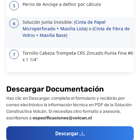
Perno de Anclaje a definir por cálculo
5
Solución Junta Invisible: (
Cinta de Papel
6
Microperforado
+
Masilla Lista
) o (
Cinta de Fibra de
Vidrio
+
Masilla Base
)
Tornillo Cabeza Trompeta CRS Zincado Punta Fina #6
7
x 1 1/4"
Descargar Documentación
Haz clic en Descargar, completa el formulario y recibirás por
correo electrónico la información técnica en PDF de la Solución
Constructiva Volcán. Si necesitas otro formato o asesoría,
escríbenos a
especificaciones@volcan.cl
Descargar