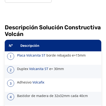
Descripción Solución Constructiva
Volcán
N°
Descripción
Placa
Volcanita ST
borde rebajado e=15mm
1
Duplex
Volcanita ST
e= 30mm
2
Adhesivo
Volcafix
3
Bastidor de madera de 32x32mm cada 40cm
4