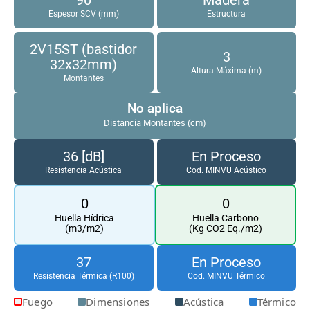
Espesor SCV (mm)
Estructura
2V15ST (bastidor
3
32x32mm)
Altura Máxima (m)
Montantes
No aplica
Distancia Montantes (cm)
36 [dB]
En Proceso
Resistencia Acústica
Cod. MINVU Acústico
0
0
Huella Hídrica
Huella Carbono
(m3/m2)
(Kg CO2 Eq./m2)
37
En Proceso
Resistencia Térmica (R100)
Cod. MINVU Térmico
Fuego
Dimensiones
Acústica
Térmico