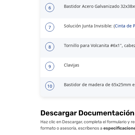
Bastidor Acero Galvanizado 32x3
6
Solución Junta Invisible: (
Cinta de 
7
Tornillo para Volcanita #6x1", cabe
8
Clavijas
9
Bastidor de madera de 65x25mm en
10
Descargar Documentación
Haz clic en Descargar, completa el formulario y re
formato o asesoría, escríbenos a
especificacion