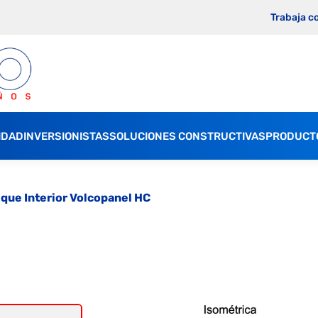
Trabaja c
IDAD
INVERSIONISTAS
SOLUCIONES CONSTRUCTIVAS
PRODUCT
ique Interior Volcopanel HC