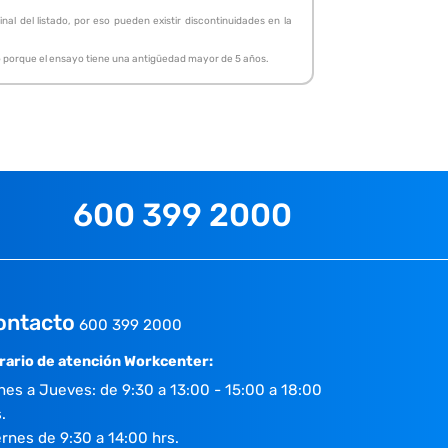
al del listado, por eso pueden existir discontinuidades en la
, o porque el ensayo tiene una antigüedad mayor de 5 años.
600 399 2000
ontacto
600 399 2000
rario de atención Workcenter:
nes a Jueves: de 9:30 a 13:00 - 15:00 a 18:00
.
ernes de 9:30 a 14:00 hrs.