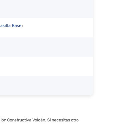
asilla Base
)
ción Constructiva Volcán. Si necesitas otro