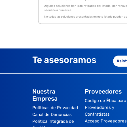
Algunas soluciones han sido retiradas del listado, por renov
secuencia numérica.
No todas las soluciones presentadas en este listado pueden apa
Te asesoramos
Asist
Nuestra
Proveedores
Empresa
Código de Ética para
Proveedores y
Políticas de Privacidad
Contratistas
Canal de Denuncias
Acceso Proveedores
Política Integrada de