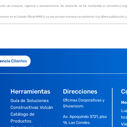
ación de ensayes, vigencia u obsolescencia. No obstante, se ha mantenido el correlativo origin
recer en el Listado Oficial MINVU, ya sea porque el ensayo es posterior a la última publicación
encia Clientes
Herramientas
Direcciones
C
Oficinas Corporativas y
Guía de Soluciones
Ho
Showroom:
Constructivas Volcán
Lu
Catálogo de
Av. Apoquindo 3721, piso
hrs
Productos
16, Las Condes.
Vi