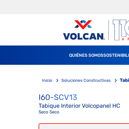
QUIÉNES SOMOS
SOSTENIBIL
Tab
Inicio
Soluciones Constructivas
I60-SCV13
Tabique Interior Volcopanel HC
Seco Seco