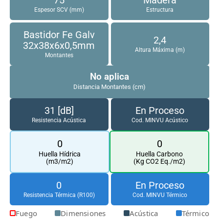
Espesor SCV (mm)
Estructura
Bastidor Fe Galv
2,4
32x38x6x0,5mm
Altura Máxima (m)
Montantes
No aplica
Distancia Montantes (cm)
31 [dB]
En Proceso
Resistencia Acústica
Cod. MINVU Acústico
0
0
Huella Hídrica
Huella Carbono
(m3/m2)
(Kg CO2 Eq./m2)
0
En Proceso
Resistencia Térmica (R100)
Cod. MINVU Térmico
Fuego
Dimensiones
Acústica
Térmico