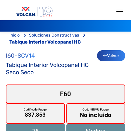
Inicio
Soluciones Constructivas
Tabique Interior Volcopanel HC
I60-SCV14
Volver
Tabique Interior Volcopanel HC
Seco Seco
F60
Cod. MINVU Fuego
Certificado Fuego
No incluido
837.853
75
Madera