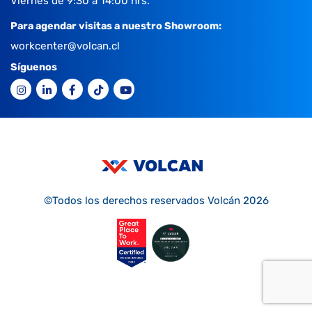
Viernes de 9:30 a 14:00 hrs.
Para agendar visitas a nuestro Showroom:
workcenter@volcan.cl
Síguenos
©Todos los derechos reservados Volcán 2026