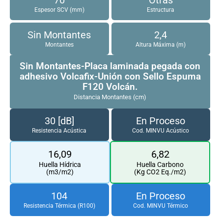
Espesor SCV (mm)
Estructura
Sin Montantes
2,4
Montantes
Altura Máxima (m)
Sin Montantes-Placa laminada pegada con
adhesivo Volcafix-Unión con Sello Espuma
F120 Volcán.
Distancia Montantes (cm)
30 [dB]
En Proceso
Resistencia Acústica
Cod. MINVU Acústico
16,09
6,82
Huella Hídrica
Huella Carbono
(m3/m2)
(Kg CO2 Eq./m2)
104
En Proceso
Resistencia Térmica (R100)
Cod. MINVU Térmico