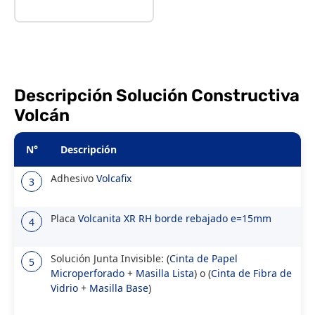
Descripción Solución Constructiva
Volcán
N°
Descripción
Adhesivo
Volcafix
3
Placa
Volcanita XR RH borde rebajado e=15mm
4
Solución Junta Invisible: (
Cinta de Papel
5
Microperforado
+
Masilla Lista
) o (
Cinta de Fibra de
Vidrio
+
Masilla Base
)