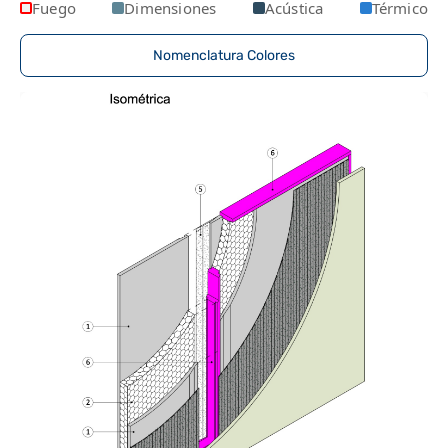
Fuego
Dimensiones
Acústica
Térmico
Nomenclatura Colores