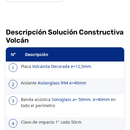
Descripción Solución Constructiva
Volcán
N°
Descripción
Placa
Volcanita Decorada e=12,5mm
1
Aislante
Aislanglass R94 e=40mm
2
Banda acústica
Sonoglass a= 50mm. e=40mm
en
3
todo el perímetro
Clavo de impacto 1" cada 50cm
4