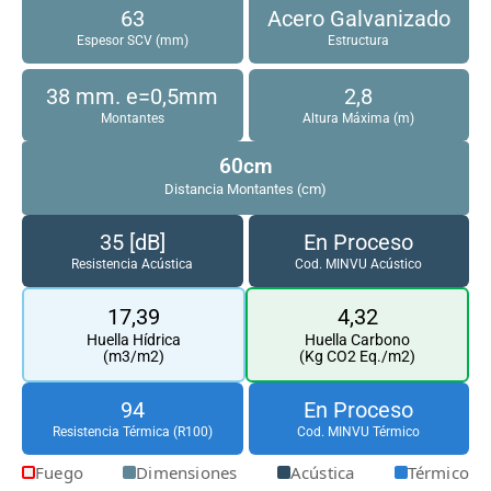
63
Acero Galvanizado
Espesor SCV (mm)
Estructura
38 mm. e=0,5mm
2,8
Montantes
Altura Máxima (m)
60cm
Distancia Montantes (cm)
35 [dB]
En Proceso
Resistencia Acústica
Cod. MINVU Acústico
17,39
4,32
Huella Hídrica
Huella Carbono
(m3/m2)
(Kg CO2 Eq./m2)
94
En Proceso
Resistencia Térmica (R100)
Cod. MINVU Térmico
Fuego
Dimensiones
Acústica
Térmico