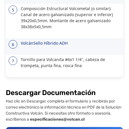
Composición Estructural Volcometal (o similar):
5
Canal de acero galvanizado (superior e inferior)
39x20x0,5mm. Montante de acero galvanizado
38x38x5x0,5mm
VolcánSello Híbrido ADH
6
Tornillo para Volcanita #6x1 1/4", cabeza de
7
trompeta, punta fina, rosca fina
Descargar Documentación
Haz clic en Descargar, completa el formulario y recibirás por
correo electrónico la información técnica en PDF de la Solución
Constructiva Volcán. Si necesitas otro formato o asesoría,
escríbenos a
especificaciones@volcan.cl