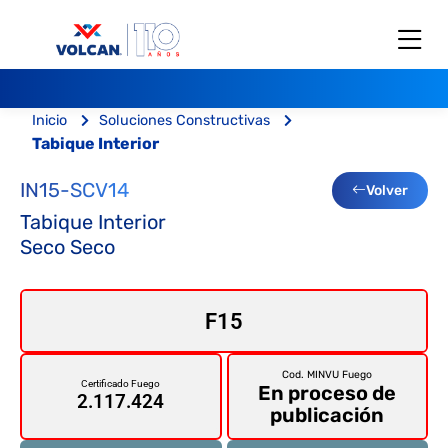
Inicio
Soluciones Constructivas
Tabique Interior
IN15-SCV14
Volver
Tabique Interior
Seco Seco
F15
Cod. MINVU Fuego
Certificado Fuego
En proceso de
2.117.424
publicación