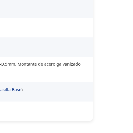
x20x0,5mm. Montante de acero galvanizado
asilla Base
)