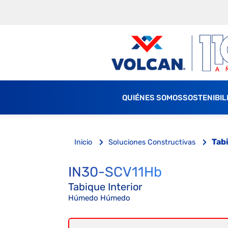
QUIÉNES SOMOS
SOSTENIBIL
Tab
Inicio
Soluciones Constructivas
IN30-SCV11Hb
Tabique Interior
Húmedo Húmedo