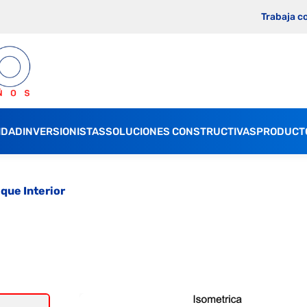
Trabaja c
IDAD
INVERSIONISTAS
SOLUCIONES CONSTRUCTIVAS
PRODUCT
ique Interior