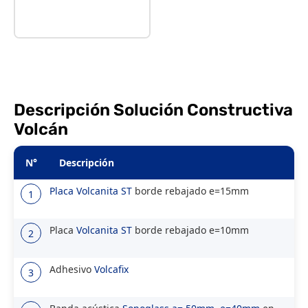
Descripción Solución Constructiva
Volcán
N°
Descripción
Placa
Volcanita ST
borde rebajado e=15mm
1
Placa
Volcanita ST
borde rebajado e=10mm
2
Adhesivo
Volcafix
3