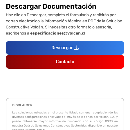
Descargar Documentación
Haz clic en Descargar, completa el formulario y recibirás por
correo electrónico la información técnica en PDF de la Solución
Constructiva Volcán. Si necesitas otro formato o asesoría,
escríbenos a
especificaciones@volcan.cl
Descargar
Contacto
DISCLAIMER
Las soluciones indicadas en el presente listado son una recopilación de las
diversas configuraciones ensayadas a través de los años por Volcán S.A. y
puede obtenerse mayor información buscando con el código GSCS en
nuestra Guía de Soluciones Constructivas Sostenibles, disponible en nuestro
sitio web
www.volcan.cl
.