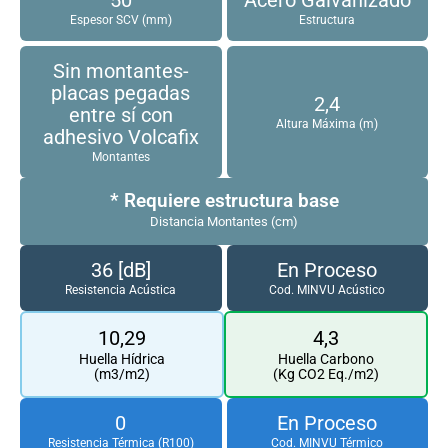
Espesor SCV (mm)
Estructura
Sin montantes-
placas pegadas
2,4
entre sí con
Altura Máxima (m)
adhesivo Volcafix
Montantes
* Requiere estructura base
Distancia Montantes (cm)
36 [dB]
En Proceso
Resistencia Acústica
Cod. MINVU Acústico
10,29
4,3
Huella Hídrica
Huella Carbono
(m3/m2)
(Kg CO2 Eq./m2)
0
En Proceso
Resistencia Térmica (R100)
Cod. MINVU Térmico