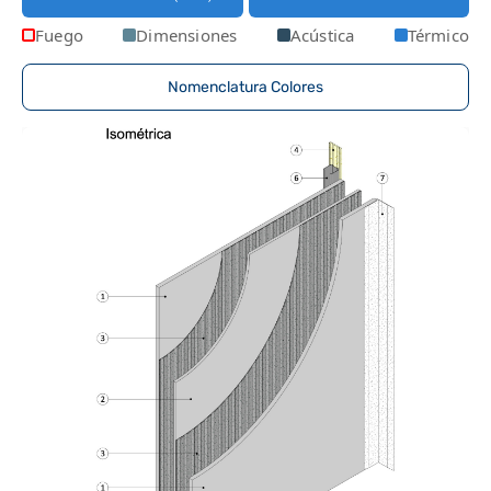
Fuego
Dimensiones
Acústica
Térmico
Nomenclatura Colores