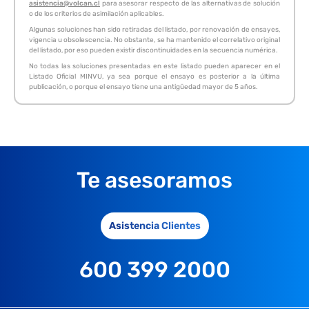
asistencia@volcan.cl
para asesorar respecto de las alternativas de solución
o de los criterios de asimilación aplicables.
Algunas soluciones han sido retiradas del listado, por renovación de ensayes,
vigencia u obsolescencia. No obstante, se ha mantenido el correlativo original
del listado, por eso pueden existir discontinuidades en la secuencia numérica.
No todas las soluciones presentadas en este listado pueden aparecer en el
Listado Oficial MINVU, ya sea porque el ensayo es posterior a la última
publicación, o porque el ensayo tiene una antigüedad mayor de 5 años.
Te asesoramos
Asistencia Clientes
600 399 2000