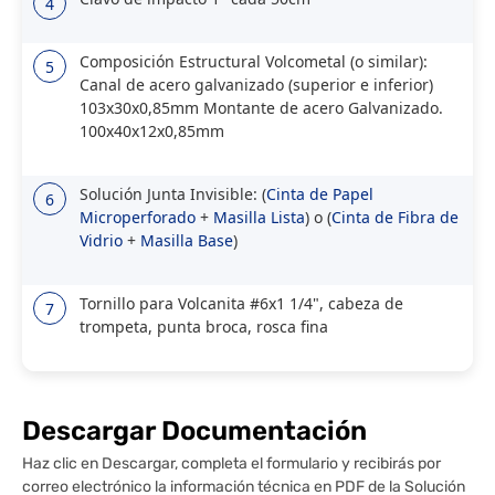
4
Composición Estructural Volcometal (o similar):
5
Canal de acero galvanizado (superior e inferior)
103x30x0,85mm Montante de acero Galvanizado.
100x40x12x0,85mm
Solución Junta Invisible: (
Cinta de Papel
6
Microperforado
+
Masilla Lista
) o (
Cinta de Fibra de
Vidrio
+
Masilla Base
)
Tornillo para Volcanita #6x1 1/4", cabeza de
7
trompeta, punta broca, rosca fina
Descargar Documentación
Haz clic en Descargar, completa el formulario y recibirás por
correo electrónico la información técnica en PDF de la Solución