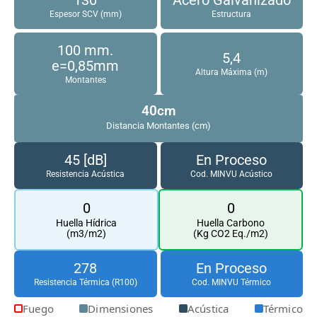
Espesor SCV (mm)
Estructura
100 mm.
5,4
e=0,85mm
Altura Máxima (m)
Montantes
40cm
Distancia Montantes (cm)
45 [dB]
En Proceso
Resistencia Acústica
Cod. MINVU Acústico
0
0
Huella Hídrica
Huella Carbono
(m3/m2)
(Kg CO2 Eq./m2)
278
En Proceso
Resistencia Térmica (R100)
Cod. MINVU Térmico
Fuego
Dimensiones
Acústica
Térmico