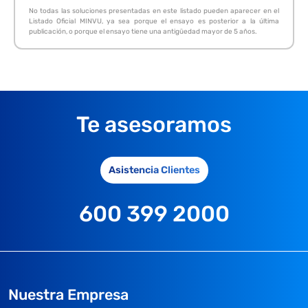
No todas las soluciones presentadas en este listado pueden aparecer en el
Listado Oficial MINVU, ya sea porque el ensayo es posterior a la última
publicación, o porque el ensayo tiene una antigüedad mayor de 5 años.
Te asesoramos
Asistencia Clientes
600 399 2000
Nuestra Empresa