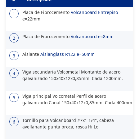
Placa de Fibrocemento
Volcanboard Entrepiso
1
e=22mm
Placa de Fibrocemento
Volcanboard e=8mm
2
Aislante
Aislanglass R122 e=50mm
3
Viga secundaria Volcometal Montante de acero
4
galvanizado 150x40x12x0,85mm. Cada 1200mm.
Viga principal Volcometal Perfil de acero
5
galvanizado Canal 150x40x12x0,85mm. Cada 400mm
Tornillo para Volcanboard #7x1 1/4", cabeza
6
avellanante punta broca, rosca Hi Lo