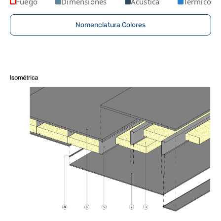
Fuego
Dimensiones
Acústica
Térmico
Nomenclatura Colores