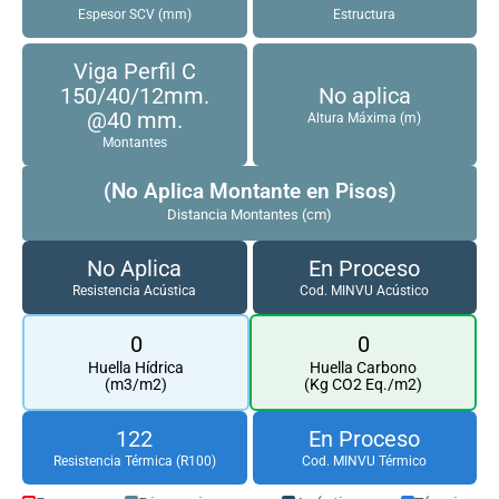
Espesor SCV (mm)
Estructura
Viga Perfil C
150/40/12mm.
No aplica
@40 mm.
Altura Máxima (m)
Montantes
(No Aplica Montante en Pisos)
Distancia Montantes (cm)
No Aplica
En Proceso
Resistencia Acústica
Cod. MINVU Acústico
0
0
Huella Hídrica
Huella Carbono
(m3/m2)
(Kg CO2 Eq./m2)
122
En Proceso
Resistencia Térmica (R100)
Cod. MINVU Térmico