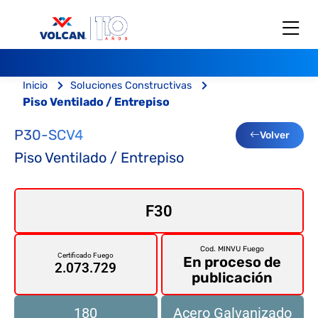
Inicio
Soluciones Constructivas
Piso Ventilado / Entrepiso
P30-SCV4
Volver
Piso Ventilado / Entrepiso
F30
Cod. MINVU Fuego
Certificado Fuego
En proceso de
2.073.729
publicación
180
Acero Galvanizado