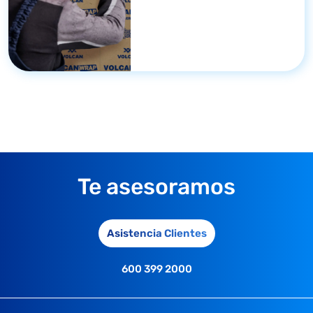
Te asesoramos
Asistencia Clientes
600 399 2000