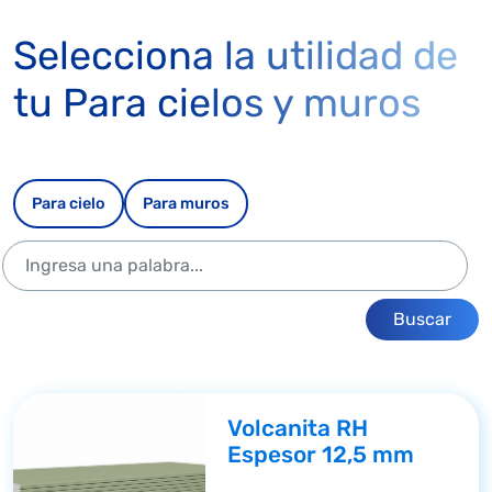
Selecciona la utilidad de
tu Para cielos y muros
Para cielo
Para muros
Buscar
Volcanita RH
Espesor 12,5 mm