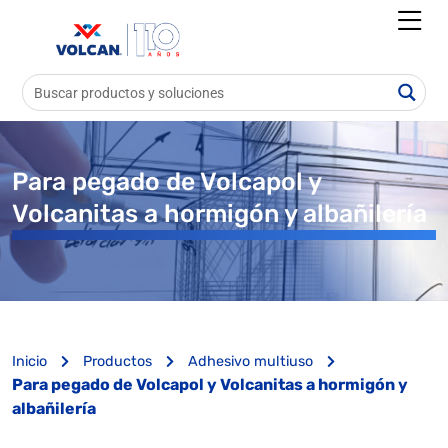
Para pegado de Volcapol y
Volcanitas a hormigón y albañilería
Inicio
Productos
Adhesivo multiuso
Para pegado de Volcapol y Volcanitas a hormigón y
albañilería