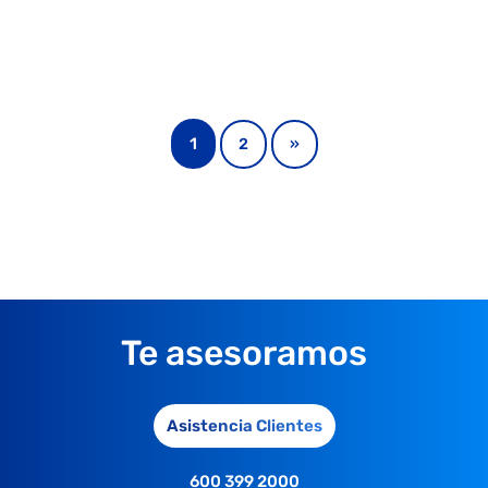
1
2
»
Te asesoramos
Asistencia Clientes
600 399 2000