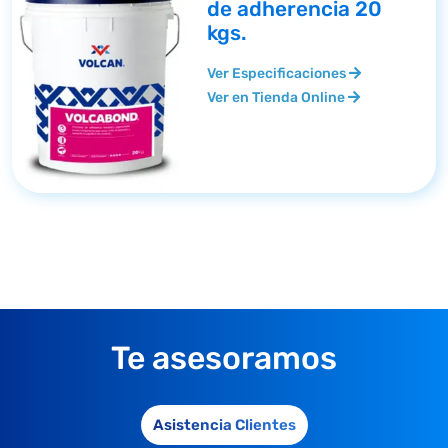
de adherencia 20
kgs.
Ver Especificaciones
Ver en Tienda Online
Te asesoramos
Asistencia Clientes